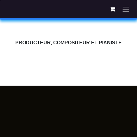
Se rendre au contenu
PRODUCTEUR, COMPOSITEUR ET PIANISTE