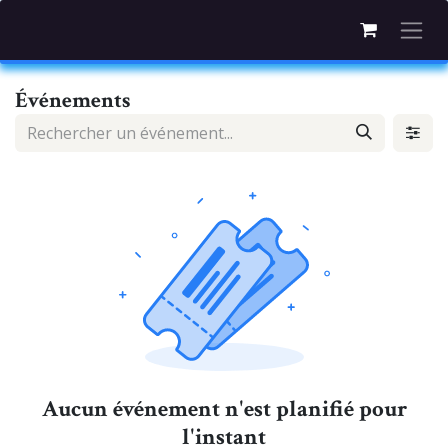
Se rendre au contenu
Événements
Aucun événement n'est planifié pour
l'instant